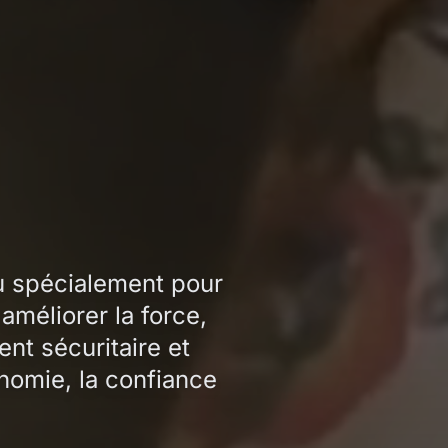
u spécialement pour
améliorer la force,
ent sécuritaire et
nomie, la confiance