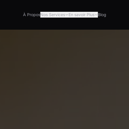
À Propos
Nos Services
En savoir Plus
Blog